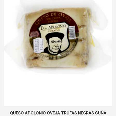
QUESO APOLONIO OVEJA TRUFAS NEGRAS CUÑA