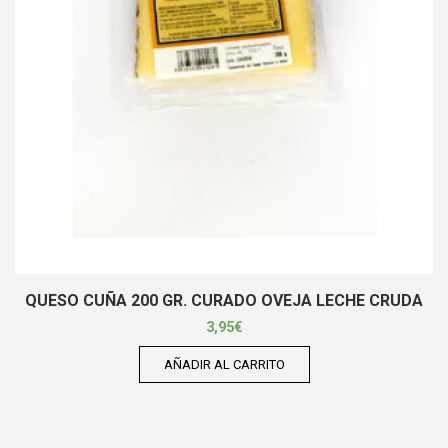
QUESO CUÑA 200 GR. CURADO OVEJA LECHE CRUDA
3,95
€
AÑADIR AL CARRITO