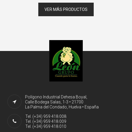
VER MÁS PRODUCTOS
Polígono Industrial Dehesa Boyal,
Calle Bodega Salas, 1-3 • 21700
La Palma del Condado, Huelva • España
Tel. (+34) 959 418 008
Tel. (+34) 959 418 009
Tel. (+34) 959 418 010