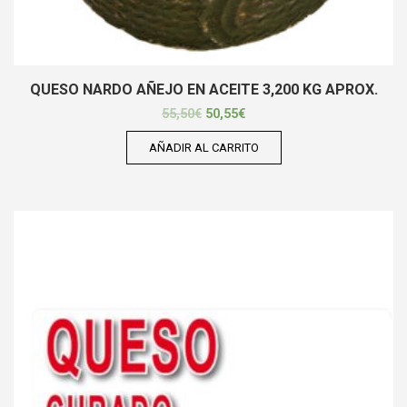
QUESO NARDO AÑEJO EN ACEITE 3,200 KG APROX.
55,50
€
50,55
€
AÑADIR AL CARRITO