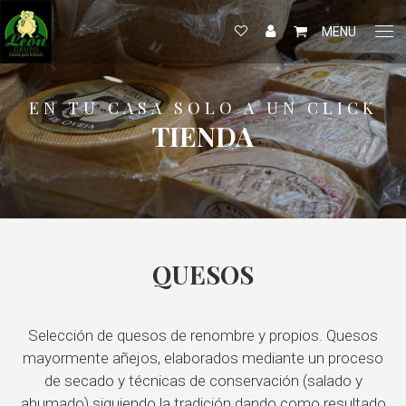
MENU
EN TU CASA SOLO A UN CLICK
TIENDA
QUESOS
Selección de quesos de renombre y propios. Quesos
mayormente añejos, elaborados mediante un proceso
de secado y técnicas de conservación (salado y
ahumado) siguiendo la tradición dando como resultado