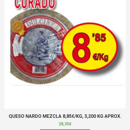
QUESO NARDO MEZCLA 8,85€/KG, 3,200 KG APROX.
28,35
€