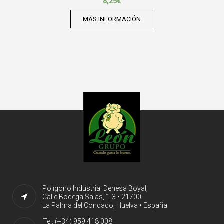
8,25
€
MÁS INFORMACIÓN
Polígono Industrial Dehesa Boyal,
Calle Bodega Salas, 1-3 • 21700
La Palma del Condado, Huelva • España
Tel. (+34) 959 418 008