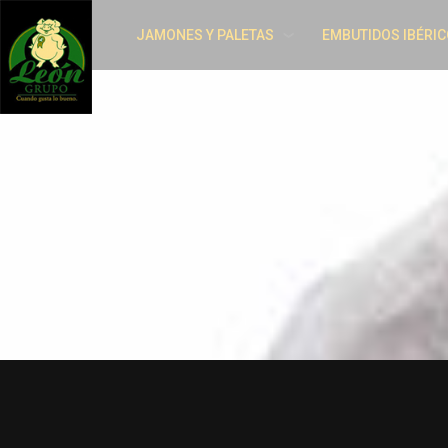
JAMONES Y PALETAS
EMBUTIDOS IBÉRIC