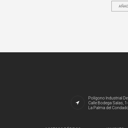
AÑAD
Polígono Industrial D
Calle Bodega Salas, 1
La Palma del Condado