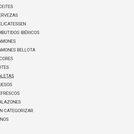
CEITES
ERVEZAS
ELICATESSEN
MBUTIDOS IBÉRICOS
AMONES
AMONES BELLOTA
ICORES
OTES
ALETAS
UESOS
EFRESCOS
ALAZONES
IN CATEGORIZAR
INOS