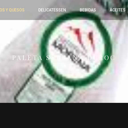
OS Y QUESOS
DELICATESSEN
BEBIDAS
ACEITES
PALETA SERRANA DUROC