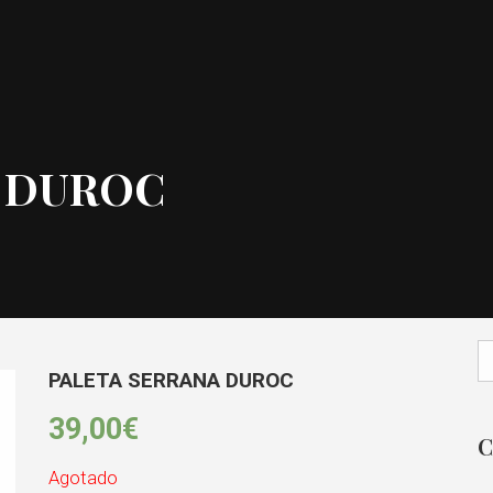
A DUROC
PALETA SERRANA DUROC
39,00
€
C
Agotado