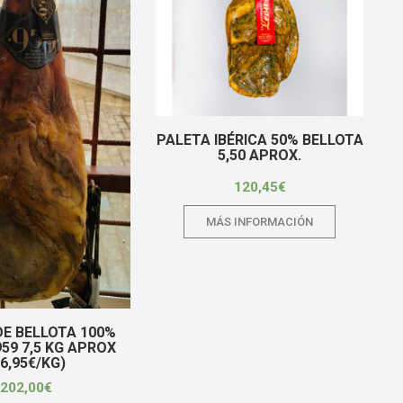
PALETA IBÉRICA 50% BELLOTA
5,50 APROX.
120,45
€
MÁS INFORMACIÓN
DE BELLOTA 100%
959 7,5 KG APROX
26,95€/KG)
202,00
€