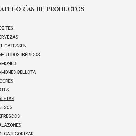
ATEGORÍAS DE PRODUCTOS
CEITES
ERVEZAS
ELICATESSEN
MBUTIDOS IBÉRICOS
AMONES
AMONES BELLOTA
ICORES
OTES
ALETAS
UESOS
EFRESCOS
ALAZONES
IN CATEGORIZAR