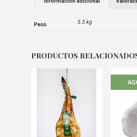
Información adicional
Valoraci
5.5 kg
Peso
PRODUCTOS RELACIONADO