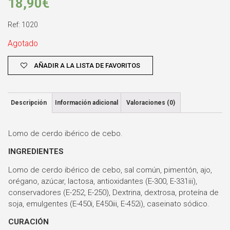
18,90
€
Ref: 1020
Agotado
AÑADIR A LA LISTA DE FAVORITOS
Descripción
Información adicional
Valoraciones (0)
Lomo de cerdo ibérico de cebo.
INGREDIENTES
Lomo de cerdo ibérico de cebo, sal común, pimentón, ajo,
orégano, azúcar, lactosa, antioxidantes (E-300, E-331iii),
conservadores (E-252, E-250), Dextrina, dextrosa, proteína de
soja, emulgentes (E-450i, E450iii, E-452i), caseinato sódico.
CURACIÓN