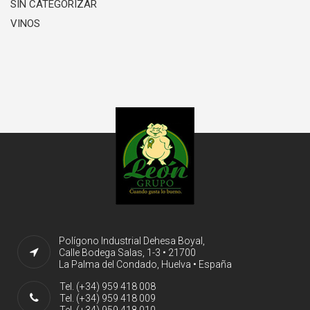
SIN CATEGORIZAR
VINOS
Polígono Industrial Dehesa Boyal,
Calle Bodega Salas, 1-3 • 21700
La Palma del Condado, Huelva • España
Tel. (+34) 959 418 008
Tel. (+34) 959 418 009
Tel. (+34) 959 418 010