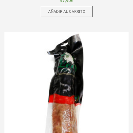
47,90
€
AÑADIR AL CARRITO