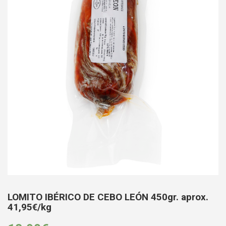
LOMITO IBÉRICO DE CEBO LEÓN 450gr. aprox.
41,95€/kg