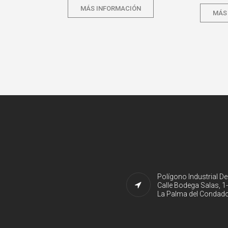
MÁS INFORMACIÓN
MÁS
Polígono Industrial D
Calle Bodega Salas, 1
La Palma del Condado