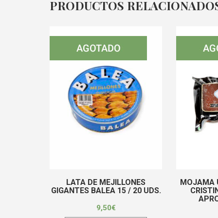
PRODUCTOS RELACIONADO
LATA DE MEJILLONES
MOJAMA U
GIGANTES BALEA 15 / 20 UDS.
CRISTI
APRO
9,50
€