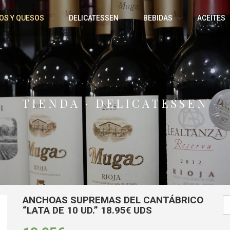
OS Y QUESOS
DELICATESSEN
BEBIDAS
ACEITES
TIENDA · DELICATESSEN
ANCHOAS SUPREMAS DEL CANTÁBRICO
“LATA DE 10 UD.” 18.95€ UDS