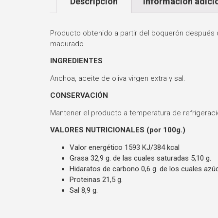
Descripción
Información adici
Producto obtenido a partir del boquerón después 
madurado.
INGREDIENTES
Anchoa, aceite de oliva virgen extra y sal.
CONSERVACIÓN
Mantener el producto a temperatura de refrigeraci
VALORES NUTRICIONALES (por 100g.)
Valor energético 1593 KJ/384 kcal
Grasa 32,9 g. de las cuales saturadas 5,10 g.
Hidaratos de carbono 0,6 g. de los cuales azúc
Proteinas 21,5 g.
Sal 8,9 g.