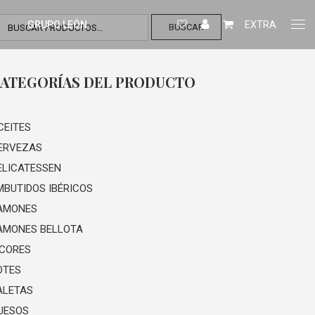
GRUPO LEÓN
EXTRA
BUSCAR
ATEGORÍAS DEL PRODUCTO
CEITES
ERVEZAS
ELICATESSEN
MBUTIDOS IBÉRICOS
AMONES
AMONES BELLOTA
ICORES
OTES
ALETAS
UESOS