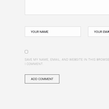
SAVE MY NAME, EMAIL, AND WEBSITE IN THIS BROWS
I COMMENT.