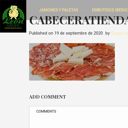
JAMONES Y PALETAS
EMBUTIDOS IBÉRIC
CABECERATIEND
Published on
19 de septiembre de 2020
by
Grupo L
ADD COMMENT