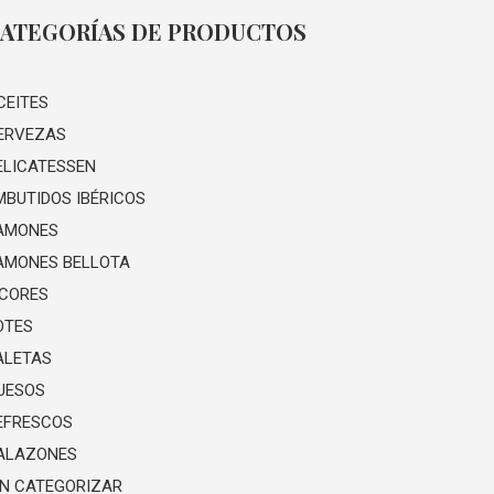
ATEGORÍAS DE PRODUCTOS
CEITES
ERVEZAS
ELICATESSEN
MBUTIDOS IBÉRICOS
AMONES
AMONES BELLOTA
ICORES
OTES
ALETAS
UESOS
EFRESCOS
ALAZONES
IN CATEGORIZAR