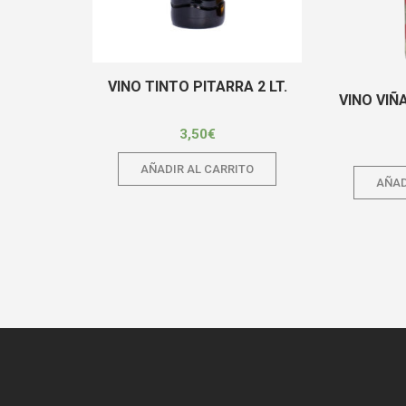
VINO TINTO PITARRA 2 LT.
VINO VI
3,50
€
AÑADIR AL CARRITO
AÑAD