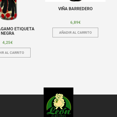
VIÑA BARREDERO
6,89
€
ÑAGAMO ETIQUETA
AÑADIR AL CARRITO
NEGRA
4,25
€
IR AL CARRITO