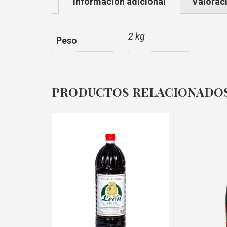
Información adicional
Valoraci
2 kg
Peso
PRODUCTOS RELACIONADO