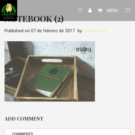
MENU
NOTEBOOK (2)
Published on
07 de febrero de 2017
by
Grupo Leon
ADD COMMENT