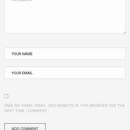
SAVE MY NAME, EMAIL, AND WEBSITE IN THIS BROWSER FOR THE
NEXT TIME I COMMENT.