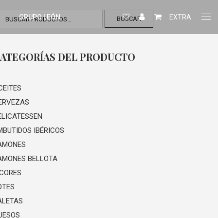
GRUPO LEÓN
EXTRA
BUSCAR
ATEGORÍAS DEL PRODUCTO
CEITES
ERVEZAS
ELICATESSEN
MBUTIDOS IBÉRICOS
AMONES
AMONES BELLOTA
ICORES
OTES
ALETAS
UESOS