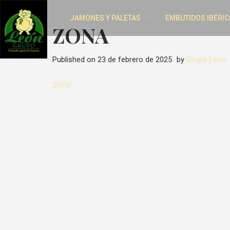
JAMONES Y PALETAS
EMBUTIDOS IBÉRIC
ZONA
Published on
23 de febrero de 2025
by
Grupo Leon
zona