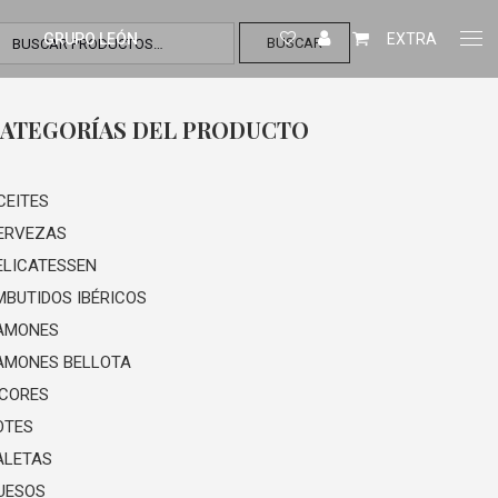
GRUPO LEÓN
EXTRA
BUSCAR
ATEGORÍAS DEL PRODUCTO
CEITES
ERVEZAS
ELICATESSEN
MBUTIDOS IBÉRICOS
AMONES
AMONES BELLOTA
ICORES
OTES
ALETAS
UESOS