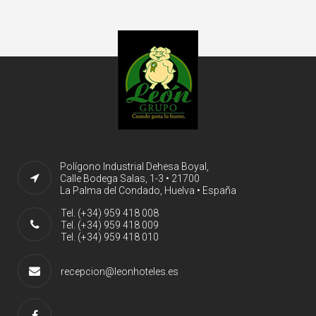
Polígono Industrial Dehesa Boyal,
Calle Bodega Salas, 1-3 • 21700
La Palma del Condado, Huelva • España
Tel. (+34) 959 418 008
Tel. (+34) 959 418 009
Tel. (+34) 959 418 010
recepcion@leonhoteles.es