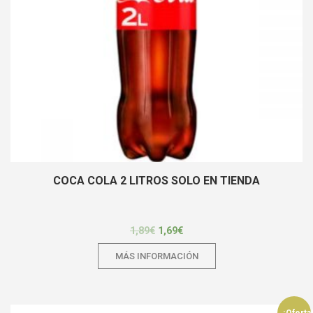
COCA COLA 2 LITROS SOLO EN TIENDA
1,89
€
1,69
€
MÁS INFORMACIÓN
¡Oferta!