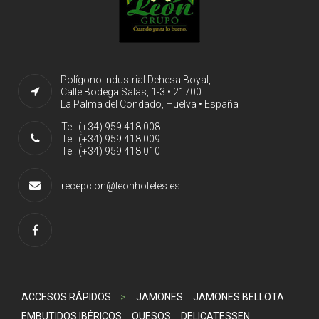
Polígono Industrial Dehesa Boyal,
Calle Bodega Salas, 1-3 • 21700
La Palma del Condado, Huelva • España
Tel. (+34) 959 418 008
Tel. (+34) 959 418 009
Tel. (+34) 959 418 010
recepcion@leonhoteles.es
ACCESOS RÁPIDOS
>
JAMONES
JAMONES BELLOTA
EMBUTIDOS IBÉRICOS
QUESOS
DELICATESSEN