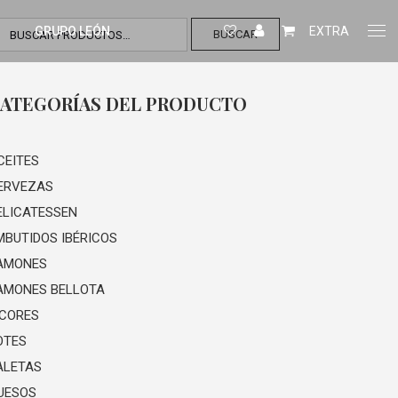
GRUPO LEÓN
EXTRA
BUSCAR
ATEGORÍAS DEL PRODUCTO
CEITES
ERVEZAS
ELICATESSEN
MBUTIDOS IBÉRICOS
AMONES
AMONES BELLOTA
ICORES
OTES
ALETAS
UESOS