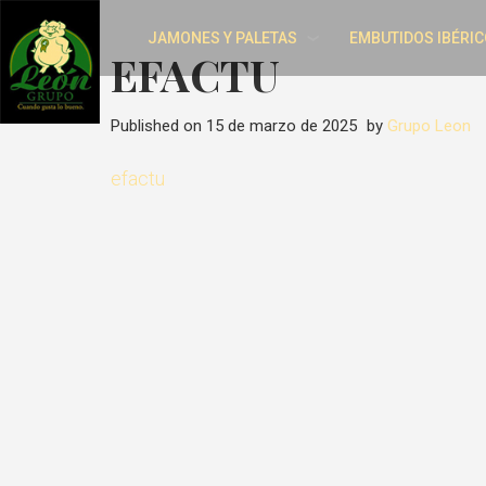
JAMONES Y PALETAS
EMBUTIDOS IBÉRIC
EFACTU
Published on
15 de marzo de 2025
by
Grupo Leon
efactu