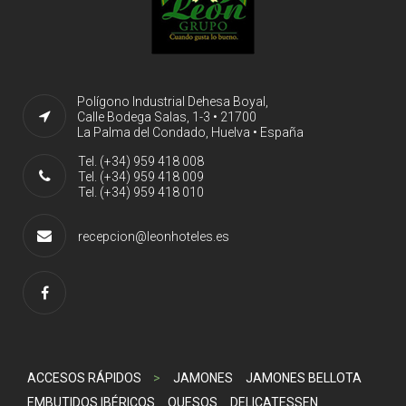
Polígono Industrial Dehesa Boyal,
Calle Bodega Salas, 1-3 • 21700
La Palma del Condado, Huelva • España
Tel. (+34) 959 418 008
Tel. (+34) 959 418 009
Tel. (+34) 959 418 010
recepcion@leonhoteles.es
ACCESOS RÁPIDOS
>
JAMONES
JAMONES BELLOTA
EMBUTIDOS IBÉRICOS
QUESOS
DELICATESSEN