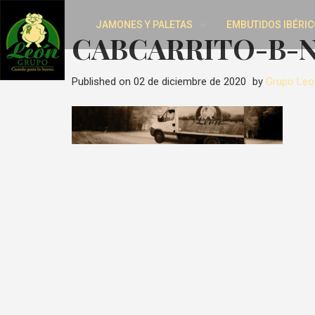
JAMONES Y PALETAS
EMBUTIDOS IBÉRIC
CABCARRITO-B-
Published on
02 de diciembre de 2020
by
Grupo Leo