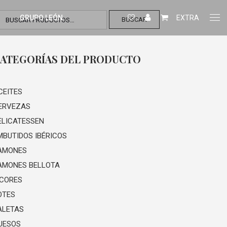
GRUPO LEÓN
EXTRA
BUSCAR
ATEGORÍAS DEL PRODUCTO
CEITES
ERVEZAS
ELICATESSEN
MBUTIDOS IBÉRICOS
AMONES
AMONES BELLOTA
ICORES
OTES
ALETAS
UESOS