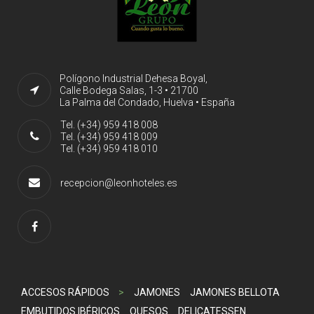
Polígono Industrial Dehesa Boyal,
Calle Bodega Salas, 1-3 • 21700
La Palma del Condado, Huelva • España
Tel. (+34) 959 418 008
Tel. (+34) 959 418 009
Tel. (+34) 959 418 010
recepcion@leonhoteles.es
ACCESOS RÁPIDOS
>
JAMONES
JAMONES BELLOTA
EMBUTIDOS IBÉRICOS
QUESOS
DELICATESSEN