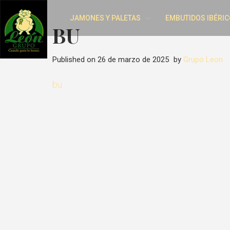
JAMONES Y PALETAS
EMBUTIDOS IBÉRIC
BU
Published on
26 de marzo de 2025
by
Grupo Leon
bu