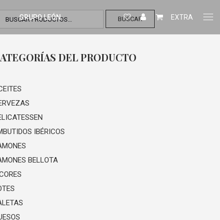
GRUPO LEÓN
EXTRA
BUSCAR
ATEGORÍAS DEL PRODUCTO
CEITES
ERVEZAS
ELICATESSEN
MBUTIDOS IBÉRICOS
AMONES
AMONES BELLOTA
ICORES
OTES
ALETAS
UESOS