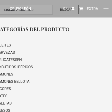
GRUPO LEÓN
EXTRA
BUSCAR
ATEGORÍAS DEL PRODUCTO
CEITES
ERVEZAS
ELICATESSEN
MBUTIDOS IBÉRICOS
AMONES
AMONES BELLOTA
ICORES
OTES
ALETAS
UESOS