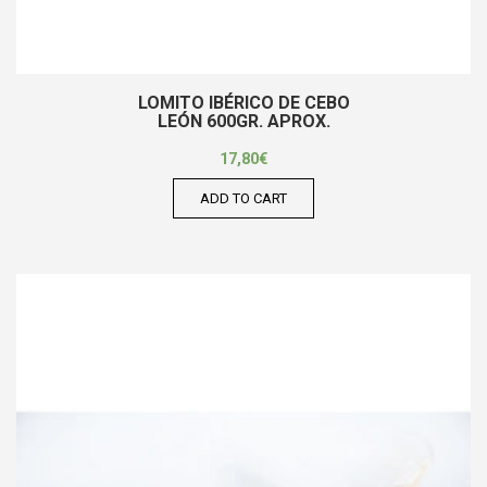
LOMITO IBÉRICO DE CEBO
LEÓN 600GR. APROX.
17,80
€
ADD TO CART