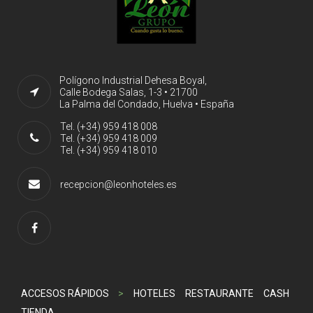
Polígono Industrial Dehesa Boyal,
Calle Bodega Salas, 1-3 • 21700
La Palma del Condado, Huelva • España
Tel. (+34) 959 418 008
Tel. (+34) 959 418 009
Tel. (+34) 959 418 010
recepcion@leonhoteles.es
ACCESOS RÁPIDOS
>
HOTELES
RESTAURANTE
CASH
TIENDA