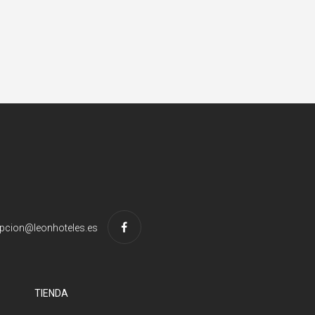
pcion@leonhoteles.es
TIENDA