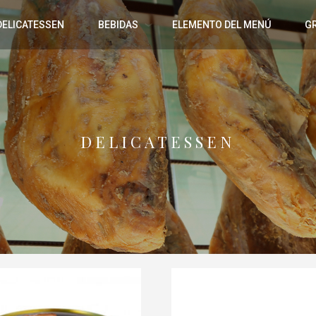
DELICATESSEN
BEBIDAS
ELEMENTO DEL MENÚ
G
DELICATESSEN