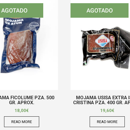
MA FICOLUME PZA. 500
MOJAMA USISA EXTRA 
GR. APROX.
CRISTINA PZA. 400 GR. A
18,00
€
19,60
€
READ MORE
READ MORE