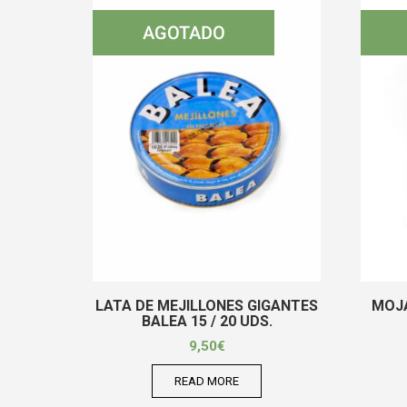
LATA DE MEJILLONES GIGANTES
MOJA
BALEA 15 / 20 UDS.
9,50
€
READ MORE