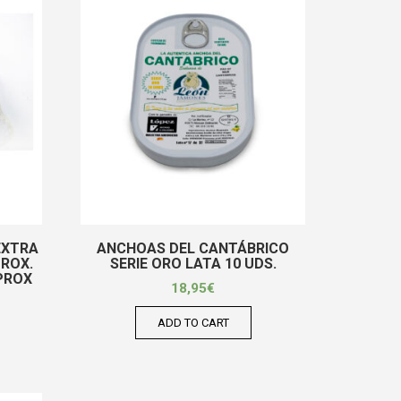
EXTRA
ANCHOAS DEL CANTÁBRICO
PROX.
SERIE ORO LATA 10 UDS.
APROX
18,95
€
ADD TO CART