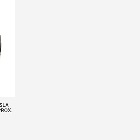
ISLA
PROX.