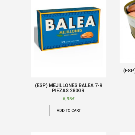
(ESP
(ESP) MEJILLONES BALEA 7-9
PIEZAS 280GR.
6,95
€
ADD TO CART