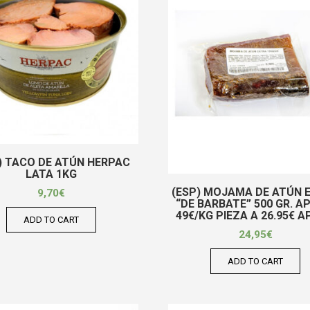
) TACO DE ATÚN HERPAC
LATA 1KG
(ESP) MOJAMA DE ATÚN 
9,70
€
“DE BARBATE” 500 GR. A
49€/KG PIEZA A 26.95€ 
ADD TO CART
24,95
€
ADD TO CART