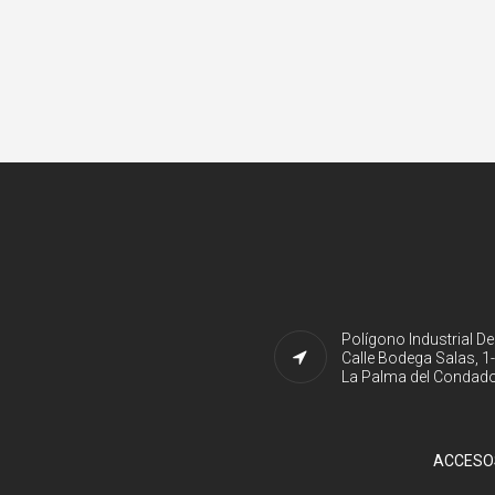
Polígono Industrial D
Calle Bodega Salas, 1
La Palma del Condado
ACCESO