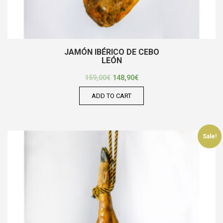
JAMÓN IBÉRICO DE CEBO
LEÓN
159,00
€
148,90
€
ADD TO CART
Sale!