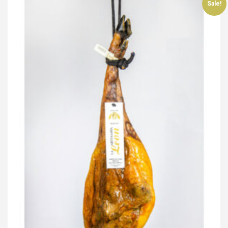
Sale!