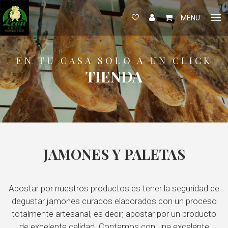
MENU
EN TU CASA SOLO A UN CLICK
TIENDA
JAMONES Y PALETAS
Apostar por nuestros productos es tener la seguridad de
degustar jamones curados elaborados con un proceso
totalmente artesanal, es decir, apostar por un producto
de excelente calidad. Contamos con una excelente