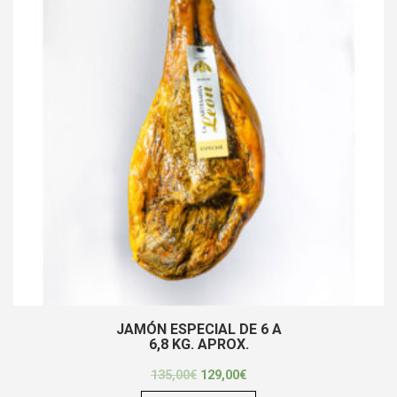
JAMÓN ESPECIAL DE 6 A
6,8 KG. APROX.
135,00
€
129,00
€