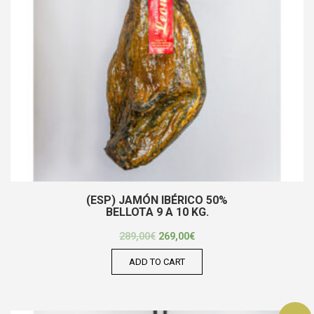
(ESP) JAMÓN IBÉRICO 50%
BELLOTA 9 A 10 KG.
289,00
€
269,00
€
ADD TO CART