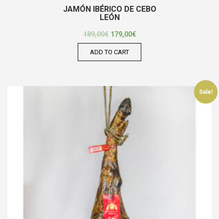
JAMÓN IBÉRICO DE CEBO
LEÓN
189,00
€
179,00
€
ADD TO CART
Sale!