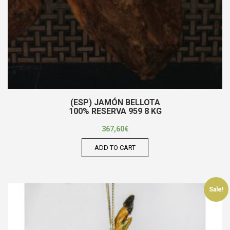
(ESP) JAMÓN BELLOTA
100% RESERVA 959 8 KG
367,60
€
ADD TO CART
Sale!