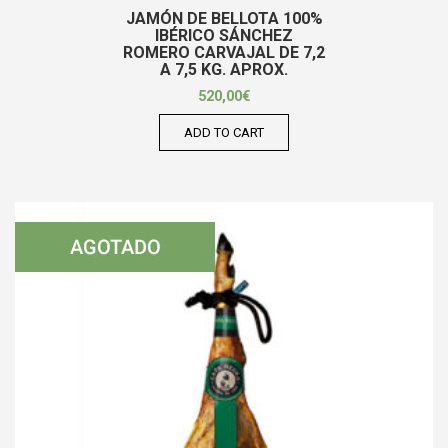
JAMÓN DE BELLOTA 100%
IBÉRICO SÁNCHEZ
ROMERO CARVAJAL DE 7,2
A 7,5 KG. APROX.
520,00
€
ADD TO CART