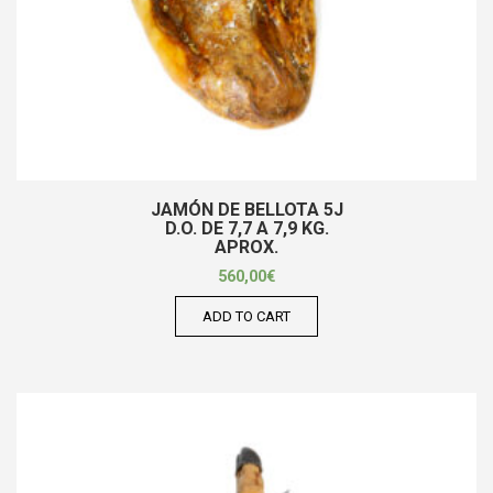
JAMÓN DE BELLOTA 5J
D.O. DE 7,7 A 7,9 KG.
APROX.
560,00
€
ADD TO CART