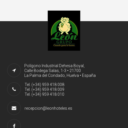
Polígono Industrial Dehesa Boyal,
Calle Bodega Salas, 1-3 • 21700
La Palma del Condado, Huelva • España
Tel. (+34) 959 418 008
Tel. (+34) 959 418 009
Tel. (+34) 959 418 010
recepcion@leonhoteles.es